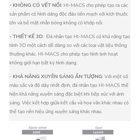
- KHÔNG CÓ VẾT NỐI
: HI-MACS cho phép tạo ra các
sản phẩm có hình dáng độc đáo liền mạch với kích thước
lớn và bề mặt nhẵn bóng không có khớp nối.
- THIẾT KẾ 3D
: Đá nhân tạo HI-MACS có khả năng tạo
hình 3D một cách dễ dàng so với các loại vật liệu thông
thường khác. HI-MACS cho phép tạo hình linh hoạt
không giới hạn bất kỳ hình dạng.
-
KHẢ NĂNG XUYÊN SÁNG ẤN TƯỢNG
: Với một số
màu sắc và độ dày nhất định, đá nhân tạo HI-MACS thể
hiện khả năng xuyên sáng đặc biệt khi tiếp xúc với ánh
sáng. Việc kết hợp giữa kết cấu và hoa văn khác nhau có
thể tạo nên hiệu ứng xuyên sáng khác nhau.