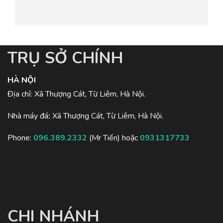
TRỤ SỞ CHÍNH
HÀ NỘI
Địa chỉ: Xã Thượng Cát, Từ Liêm, Hà Nội.
Nhà máy đá
:
Xã Thượng Cát, Từ Liêm, Hà Nội.
Phone:
096.389.2332
(Mr Tiến) hoặc
0931317733
CHI NHÁNH