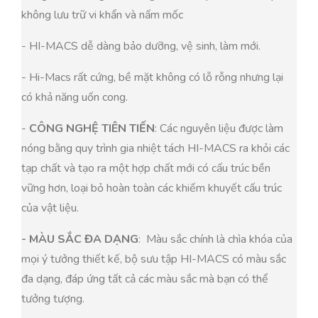
không lưu trữ vi khẩn và nấm mốc
- HI-MACS dễ dàng bảo dưỡng, vệ sinh, làm mới.
- Hi-Macs rất cứng, bề mặt không có lỗ rỗng nhưng lại
có khả năng uốn cong.
-
CÔNG NGHỆ TIÊN TIẾN
: Các nguyên liệu được làm
nóng bằng quy trình gia nhiệt tách HI-MACS ra khỏi các
tạp chất và tạo ra một hợp chất mới có cấu trúc bền
vững hơn, loại bỏ hoàn toàn các khiếm khuyết cấu trúc
của vật liệu.
- MÀU SẮC ĐA DẠNG
: Màu sắc chính là chìa khóa của
mọi ý tưởng thiết kế, bộ sưu tập HI-MACS có màu sắc
đa dạng, đáp ứng tất cả các màu sắc mà bạn có thể
tưởng tượng.