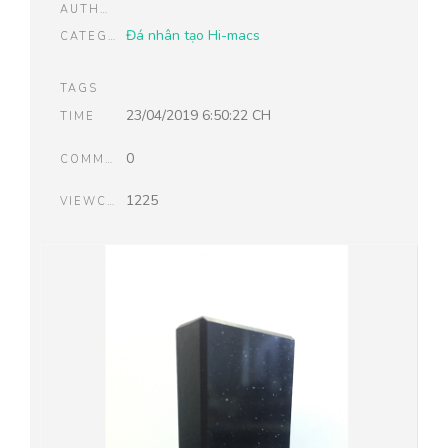
AUTHOR
Đá nhân tạo Hi-macs
CATEGORIES
TAGS
23/04/2019 6:50:22 CH
TIME
0
COMMENTS
1225
VIEWCOUNT