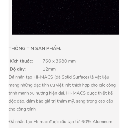
THÔNG TIN SẢN PHẨM:
Kích thước:
760 x 3680 mm
Độ dày:
12mm
Đá nhân tạo HI-MACS (đá Solid Surface) là vật liệu
mang những đặc tính ưu việt, rất thích hợp cho các công
trình manh xu hướng hiện đại. HI-MACS được thiết kế
độc đáo, đảm bảo giá trị thẩm mỹ, sang trọng cao cấp
cho công trình
Đá nhân tạo Hi-mac được cấu tạo từ: 60% Aluminum