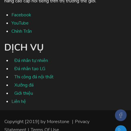
hãng cao cấp nổi tiếng trên thị trường thế giới.
Facebook
YouTube
Chính Trần
DỊCH VỤ
Đá nhân tự nhiên
Đá nhân tạo LG
Thi công đá nội thất
Xưởng đá
Giới thiệu
Liên hệ
Copyright [2019] by
Morestone
|
Privacy
Statement
|
Terms Of Use