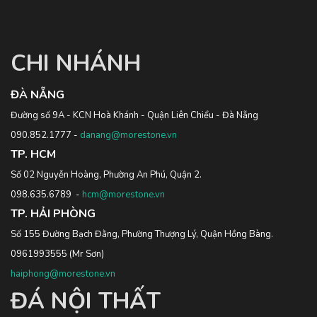
CHI NHÁNH
ĐÀ NẴNG
Đường số 9A - KCN Hoà Khánh - Quận Liên Chiểu - Đà Nẵng
090.852.1777
-
danang@morestone.vn
TP. HCM
Số 02 Nguyễn Hoàng, Phường An Phú, Quận 2.
098.635.6789
-
hcm@morestone.vn
TP. HẢI PHÒNG
Số 155 Đường Bạch Đằng, Phường Thượng Lý, Quận Hồng Bàng.
0961993555
(Mr Sơn)
haiphong@morestone.vn
ĐÁ NỘI THẤT