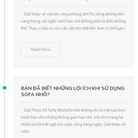
- Giới thiệu về việc thi công phòng tắmThi công phòng tắm
sang trọng với ngân sách hạn chế không phải là điều không
thể. Thay vì đầu tư vào các vật liệu đắt tiền, bạn có thể lựa c
Read More
BẠN ĐÃ BIẾT NHỮNG LỢI ÍCH KHI SỬ DỤNG
SOFA NHỎ?
- Giới Thiệu Về Sofa NhỏSofa nhỏ không chỉ là một lựa chọn
hoàn hảo cho những không gian hạn chế, mà còn mang lại
nhiều lợi ích bất ngờ cho cuộc sống hàng ngày. Giới thiệu về
sofa