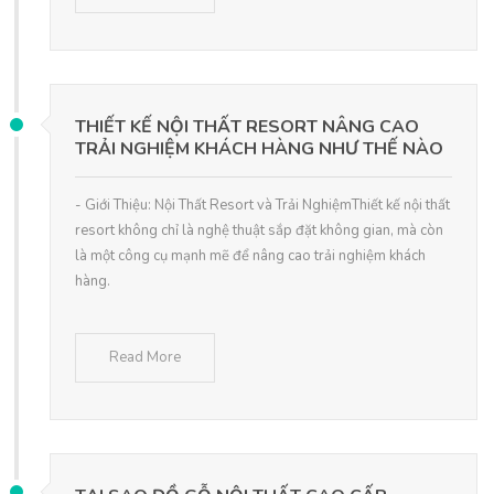
THIẾT KẾ NỘI THẤT RESORT NÂNG CAO
TRẢI NGHIỆM KHÁCH HÀNG NHƯ THẾ NÀO
- Giới Thiệu: Nội Thất Resort và Trải NghiệmThiết kế nội thất
resort không chỉ là nghệ thuật sắp đặt không gian, mà còn
là một công cụ mạnh mẽ để nâng cao trải nghiệm khách
hàng.
Read More