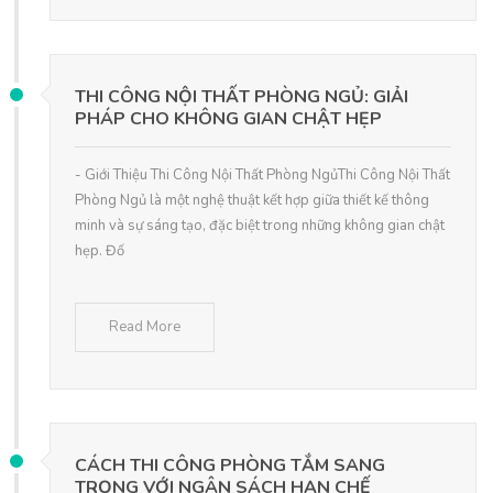
THI CÔNG NỘI THẤT PHÒNG NGỦ: GIẢI
PHÁP CHO KHÔNG GIAN CHẬT HẸP
- Giới Thiệu Thi Công Nội Thất Phòng NgủThi Công Nội Thất
Phòng Ngủ là một nghệ thuật kết hợp giữa thiết kế thông
minh và sự sáng tạo, đặc biệt trong những không gian chật
hẹp. Đố
Read More
CÁCH THI CÔNG PHÒNG TẮM SANG
TRỌNG VỚI NGÂN SÁCH HẠN CHẾ