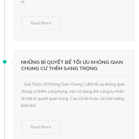
m
Read More
NHỮNG BÍ QUYẾT ĐỂ TỐI ƯU KHÔNG GIAN
CHUNG CƯ THÊM SANG TRỌNG
- Giới Thiệu Về Không Gian Chung CưĐể tối ưu không gian
chung cư thêm sang trọng, việc sử dụng ánh sáng tự nhiên
là một bí quyết quan trọng. Cửa sổ lớn hoặc các bức tường
kính khô
Read More