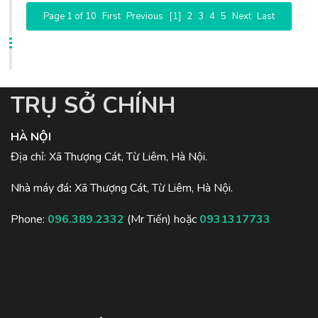
Page 1 of 10
First
Previous
[1]
2
3
4
5
Next
Last
TRỤ SỞ CHÍNH
HÀ NỘI
Địa chỉ: Xã Thượng Cát, Từ Liêm, Hà Nội.
Nhà máy đá
:
Xã Thượng Cát, Từ Liêm, Hà Nội.
Phone:
096.389.2332
(Mr Tiến) hoặc
0931317733