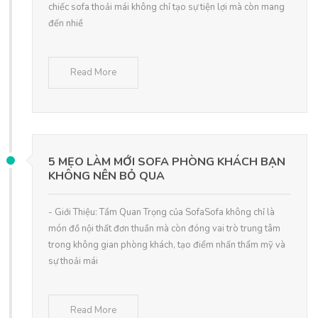
chiếc sofa thoải mái không chỉ tạo sự tiện lợi mà còn mang
đến nhiề
Read More
5 MẸO LÀM MỚI SOFA PHÒNG KHÁCH BẠN
KHÔNG NÊN BỎ QUA
- Giới Thiệu: Tầm Quan Trọng của SofaSofa không chỉ là
món đồ nội thất đơn thuần mà còn đóng vai trò trung tâm
trong không gian phòng khách, tạo điểm nhấn thẩm mỹ và
sự thoải mái
Read More