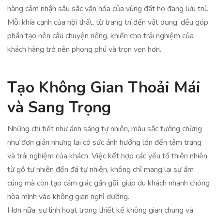
hàng cảm nhận sâu sắc văn hóa của vùng đất họ đang lưu trú.
Mỗi khía cạnh của nội thất, từ trang trí đến vật dụng, đều góp
phần tạo nên câu chuyện riêng, khiến cho trải nghiệm của
khách hàng trở nên phong phú và trọn vẹn hơn.
Tạo Không Gian Thoải Mái
và Sang Trọng
Những chi tiết như ánh sáng tự nhiên, màu sắc tưởng chừng
như đơn giản nhưng lại có sức ảnh hưởng lớn đến tâm trạng
và trải nghiệm của khách. Việc kết hợp các yếu tố thiên nhiên,
từ gỗ tự nhiên đến đá tự nhiên, không chỉ mang lại sự ấm
cúng mà còn tạo cảm giác gần gũi, giúp du khách nhanh chóng
hòa mình vào không gian nghỉ dưỡng.
Hơn nữa, sự linh hoạt trong thiết kế không gian chung và