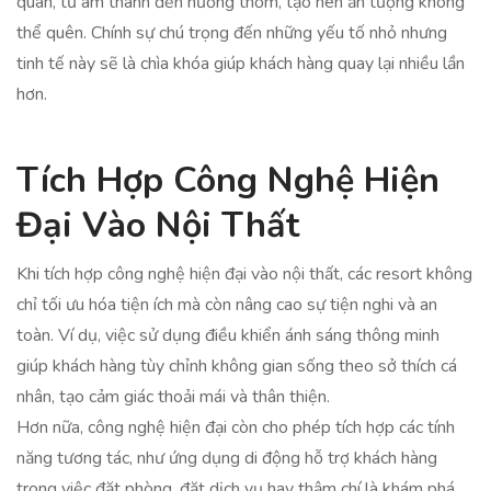
quan, từ âm thanh đến hương thơm, tạo nên ấn tượng không
thể quên. Chính sự chú trọng đến những yếu tố nhỏ nhưng
tinh tế này sẽ là chìa khóa giúp khách hàng quay lại nhiều lần
hơn.
Tích Hợp Công Nghệ Hiện
Đại Vào Nội Thất
Khi tích hợp công nghệ hiện đại vào nội thất, các resort không
chỉ tối ưu hóa tiện ích mà còn nâng cao sự tiện nghi và an
toàn. Ví dụ, việc sử dụng điều khiển ánh sáng thông minh
giúp khách hàng tùy chỉnh không gian sống theo sở thích cá
nhân, tạo cảm giác thoải mái và thân thiện.
Hơn nữa, công nghệ hiện đại còn cho phép tích hợp các tính
năng tương tác, như ứng dụng di động hỗ trợ khách hàng
trong việc đặt phòng, đặt dịch vụ hay thậm chí là khám phá