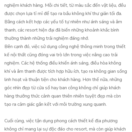
nghiệm khách hàng. Mỗi chi tiết, từ màu sắc đến vật liệu, đều
được chọn lựa tỉ mỉ để tạo ra bầu không khí thư giãn tối đa.
Bằng cách kết hợp các yếu tố tự nhiên như ánh sáng và âm
thanh, các resort hiện đại đã biến những khoảnh khắc bình
thường thành những trải nghiệm đáng nhớ.
Bên cạnh đó, việc sử dụng công nghệ thông minh trong thiết
kế nội thất cũng đóng vai trò lớn trong việc nâng cao trải
nghiệm. Các hệ thống điều khiển ánh sáng, điều hòa không
khí và âm thanh được tích hợp hữu ích, tạo ra không gian sống
linh hoạt và thuận tiện cho khách hàng. Hơn thế nữa, những
góc nhìn đẹp từ cửa sổ hay ban công không chỉ giúp khách
hàng thưởng thức cảnh quan thiên nhiên tuyệt đẹp mà còn
tạo ra cảm giác gắn kết với môi trường xung quanh.
Cuối cùng, việc tận dụng phong cách thiết kế địa phương
không chỉ mang lại sự độc đáo cho resort, mà còn giúp khách