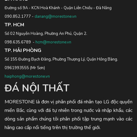
Đường số 9A - KCN Hoà Khánh - Quận Liên Chiểu - Đà Nẵng
090.852.1777
-
danang@morestone.vn
TP. HCM
Số 02 Nguyễn Hoàng, Phường An Phú, Quận 2.
098.635.6789
-
hcm@morestone.vn
TP. HẢI PHÒNG
Số 155 Đường Bạch Đằng, Phường Thượng Lý, Quận Hồng Bàng.
0961993555
(Mr Sơn)
haiphong@morestone.vn
ĐÁ NỘI THẤT
MORESTONE là đơn vị phân phối đá nhân tạo LG độc quyền
miền Bắc, cùng với đá tự nhiên trong nước và nhập khẩu, các
dòng sản phẩm chúng tôi phân phối tập trung mạnh vào các
hãng cao cấp nổi tiếng trên thị trường thế giới.