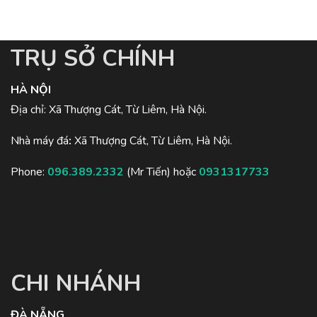
TRỤ SỞ CHÍNH
HÀ NỘI
Địa chỉ: Xã Thượng Cát, Từ Liêm, Hà Nội.
Nhà máy đá
:
Xã Thượng Cát, Từ Liêm, Hà Nội.
Phone:
096.389.2332
(Mr Tiến) hoặc
0931317733
CHI NHÁNH
ĐÀ NẴNG