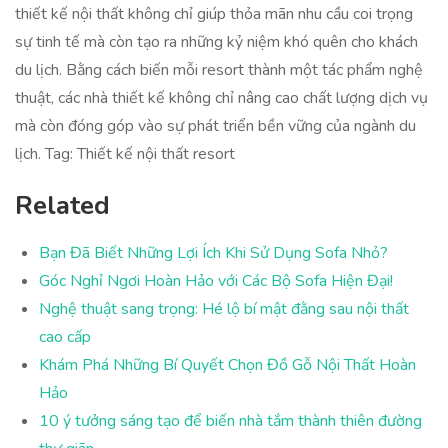
thiết kế nội thất không chỉ giúp thỏa mãn nhu cầu coi trọng
sự tinh tế mà còn tạo ra những kỷ niệm khó quên cho khách
du lịch. Bằng cách biến mỗi resort thành một tác phẩm nghệ
thuật, các nhà thiết kế không chỉ nâng cao chất lượng dịch vụ
mà còn đóng góp vào sự phát triển bền vững của ngành du
lịch. Tag: Thiết kế nội thất resort
Related
Bạn Đã Biết Những Lợi Ích Khi Sử Dụng Sofa Nhỏ?
Góc Nghỉ Ngơi Hoàn Hảo với Các Bộ Sofa Hiện Đại!
Nghệ thuật sang trọng: Hé lộ bí mật đằng sau nội thất
cao cấp
Khám Phá Những Bí Quyết Chọn Đồ Gỗ Nội Thất Hoàn
Hảo
10 ý tưởng sáng tạo để biến nhà tắm thành thiên đường