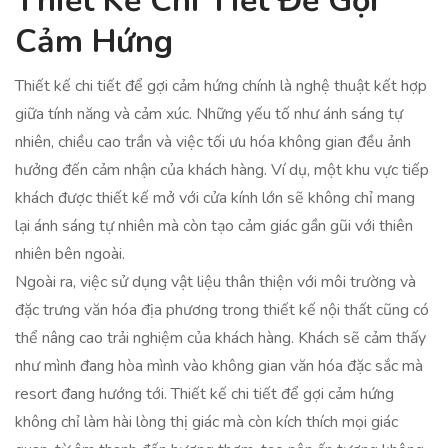
Thiết Kế Chi Tiết Để Gợi
Cảm Hứng
Thiết kế chi tiết để gợi cảm hứng chính là nghệ thuật kết hợp
giữa tính năng và cảm xúc. Những yếu tố như ánh sáng tự
nhiên, chiều cao trần và việc tối ưu hóa không gian đều ảnh
hưởng đến cảm nhận của khách hàng. Ví dụ, một khu vực tiếp
khách được thiết kế mở với cửa kính lớn sẽ không chỉ mang
lại ánh sáng tự nhiên mà còn tạo cảm giác gần gũi với thiên
nhiên bên ngoài.
Ngoài ra, việc sử dụng vật liệu thân thiện với môi trường và
đặc trưng văn hóa địa phương trong thiết kế nội thất cũng có
thể nâng cao trải nghiệm của khách hàng. Khách sẽ cảm thấy
như mình đang hòa mình vào không gian văn hóa đặc sắc mà
resort đang hướng tới. Thiết kế chi tiết để gợi cảm hứng
không chỉ làm hài lòng thị giác mà còn kích thích mọi giác