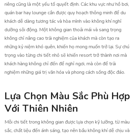
riêng cũng là một yếu tố quyết định. Các khu vực như hồ bơi,
quán bar hay lounge cần được quy hoạch thông minh để du
khách dễ dàng tương tác và hòa mình vào không khí nghỉ
dưỡng sôi động. Một không gian thoải mái và sang trọng
không chỉ nâng cao trải nghiệm của khách mà còn tạo ra
những kỷ niệm khó quên, khiến họ mong muốn trở lại. Sự chú
trọng vào từng chi tiết nhỏ sẽ khiến resort trở thành nơi mà
khách hàng không chỉ đến để nghỉ ngơi, mà còn để trải
nghiệm những giá trị văn hóa và phong cách sống độc đáo.
Lựa Chọn Màu Sắc Phù Hợp
Với Thiên Nhiên
Mỗi chi tiết trong không gian được lựa chọn kỹ lưỡng, từ màu
sắc, chất liệu đến ánh sáng, tạo nên bầu không khí dễ chịu và