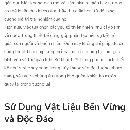
gần gũi. Một không gian mở với tầm nhìn ra biển hay núi non
có thể khiến du khách cảm thấy thư giãn hơn, từ đó tăng
cường giá trị trải nghiệm của họ.
Hơn nữa, việc lựa chọn các yếu tố thiên nhiên, như cây xanh
và nước, trong thiết kế cũng góp phần tạo nên sự kết nối
giữa con người và thiên nhiên. Điều này không chỉ giúp khách
hàng thoát khỏi nhịp sống hối hả, mà còn mang lại cảm giác
bình yên và thư giãn hơn. Sự khác biệt trong phong cách thiết
kế như rustic hay sang trọng, tùy thuộc vào đối tượng khách
hàng, sẽ tạo ra những ấn tượng khó quên, khiến họ muốn
quay lại trong tương lai.
Sử Dụng Vật Liệu Bền Vững
và Độc Đáo