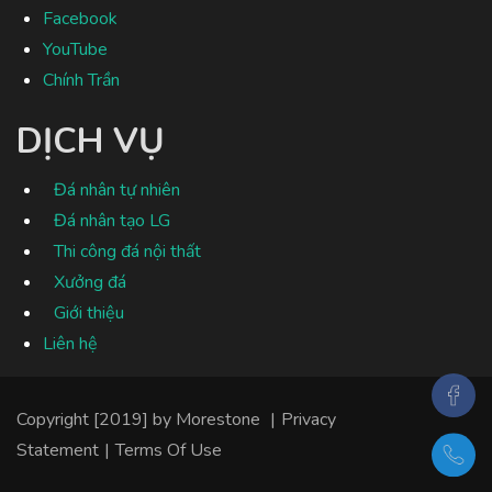
Facebook
YouTube
Chính Trần
DỊCH VỤ
Đá nhân tự nhiên
Đá nhân tạo LG
Thi công đá nội thất
Xưởng đá
Giới thiệu
Liên hệ
Copyright [2019] by
Morestone
|
Privacy
Statement
|
Terms Of Use