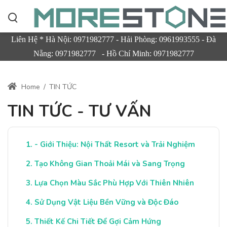
Liên Hệ * Hà Nội: 0971982777 - Hải Phòng: 0961993555 - Đà
Nẵng: 0971982777 - Hồ Chí Minh: 0971982777
Home
/
TIN TỨC
TIN TỨC - TƯ VẤN
- Giới Thiệu: Nội Thất Resort và Trải Nghiệm
Tạo Không Gian Thoải Mái và Sang Trọng
Lựa Chọn Màu Sắc Phù Hợp Với Thiên Nhiên
Sử Dụng Vật Liệu Bền Vững và Độc Đáo
Thiết Kế Chi Tiết Để Gợi Cảm Hứng