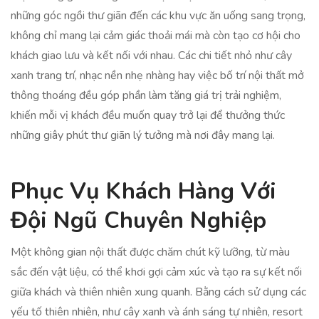
những góc ngồi thư giãn đến các khu vực ăn uống sang trọng,
không chỉ mang lại cảm giác thoải mái mà còn tạo cơ hội cho
khách giao lưu và kết nối với nhau. Các chi tiết nhỏ như cây
xanh trang trí, nhạc nền nhẹ nhàng hay việc bố trí nội thất mở
thông thoáng đều góp phần làm tăng giá trị trải nghiệm,
khiến mỗi vị khách đều muốn quay trở lại để thưởng thức
những giây phút thư giãn lý tưởng mà nơi đây mang lại.
Phục Vụ Khách Hàng Với
Đội Ngũ Chuyên Nghiệp
Một không gian nội thất được chăm chút kỹ lưỡng, từ màu
sắc đến vật liệu, có thể khơi gợi cảm xúc và tạo ra sự kết nối
giữa khách và thiên nhiên xung quanh. Bằng cách sử dụng các
yếu tố thiên nhiên, như cây xanh và ánh sáng tự nhiên, resort