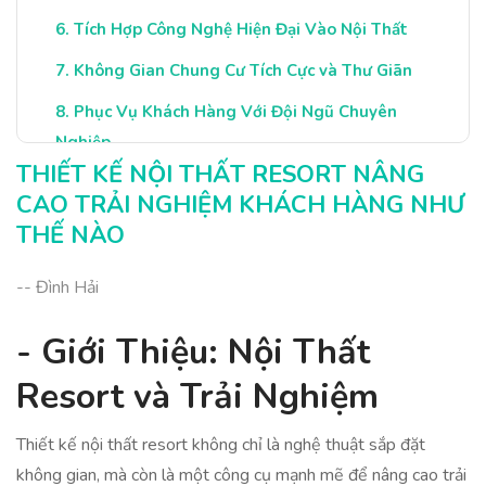
Tích Hợp Công Nghệ Hiện Đại Vào Nội Thất
Không Gian Chung Cư Tích Cực và Thư Giãn
Phục Vụ Khách Hàng Với Đội Ngũ Chuyên
Nghiệp
THIẾT KẾ NỘI THẤT RESORT NÂNG
Kết Luận: Nâng Cao Trải Nghiệm Khách Hàng
CAO TRẢI NGHIỆM KHÁCH HÀNG NHƯ
THẾ NÀO
-- Đình Hải
- Giới Thiệu: Nội Thất
Resort và Trải Nghiệm
Thiết kế nội thất resort không chỉ là nghệ thuật sắp đặt
không gian, mà còn là một công cụ mạnh mẽ để nâng cao trải