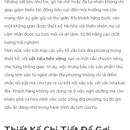
Những vật liệu như tre, gỗ tái chế hoặc đá tự nhiên không chỉ
giúp giảm thiểu tác động tiêu cực đến môi trường mà còn
mang đến sự gần gũi và thư giãn. Khi khách hàng bước vào
một không gian được thiết kế hài hòa với thiên nhiên, họ sẽ
cảm nhận được sự tươi mới và an lành, từ đó nâng cao chất
lượng trải nghiệm.
Hơn nữa, việc kết hợp các yếu tố văn hóa địa phương trong
thiết kế, với
vật liệu bền vững
, tạo ra một câu chuyện riêng
cho từng không gian. Ví dụ, việc trưng bày các sản phẩm thủ
công tinh xảo từ nghệ nhân địa phương không chỉ là điểm
nhấn nổi bật mà còn tạo ra sự kết nối sâu sắc với văn hóa bản
địa. Khách hàng không chỉ dừng lại ở việc nghỉ dưỡng mà còn
khám phá và hòa mình vào cuộc sống địa phương, từ đó ghi
dấu ấn đáng nhớ trong hành trình du lịch của họ.