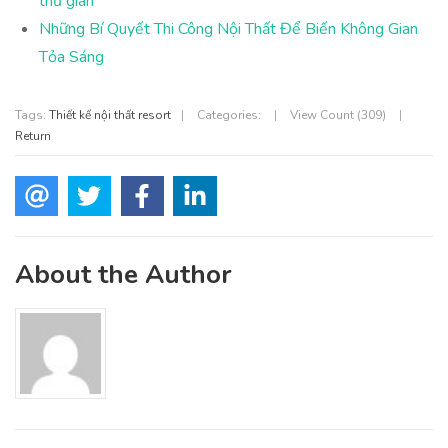
thư giãn
Những Bí Quyết Thi Công Nội Thất Để Biến Không Gian
Tỏa Sáng
Tags:
Thiết kế nội thất resort
|
Categories:
|
View Count (309)
|
Return
About the Author