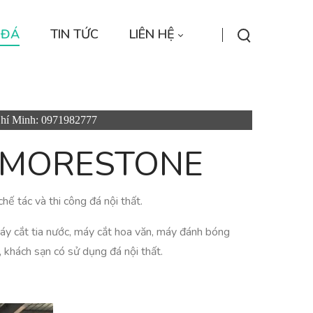
 ĐÁ
TIN TỨC
LIÊN HỆ
Chí Minh: 0971982777
T MORESTONE
ế tác và thi công đá nội thất.
áy cắt tia nước, máy cắt hoa văn, máy đánh bóng
, khách sạn có sử dụng đá nội thất.