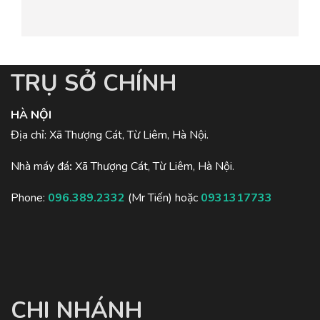
TRỤ SỞ CHÍNH
HÀ NỘI
Địa chỉ: Xã Thượng Cát, Từ Liêm, Hà Nội.
Nhà máy đá
:
Xã Thượng Cát, Từ Liêm, Hà Nội.
Phone:
096.389.2332
(Mr Tiến) hoặc
0931317733
CHI NHÁNH