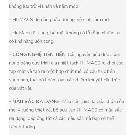
không lưu trữ vi khẩn và nấm mốc
- HI-MACS dễ dàng bảo dưỡng, vệ sinh, làm mới.
- Hi-Macs rất cứng, bề mặt không có lỗ rỗng nhưng lại
có khả năng uốn cong.
-
CÔNG NGHỆ TIÊN TIẾN
: Các nguyên liệu được làm
nóng bằng quy trình gia nhiệt tách HI-MACS ra khỏi các
tạp chất và tạo ra một hợp chất mới có cấu trúc bền
vững hơn, loại bỏ hoàn toàn các khiếm khuyết cấu trúc
của vật liệu.
- MÀU SẮC ĐA DẠNG
: Màu sắc chính là chìa khóa của
mọi ý tưởng thiết kế, bộ sưu tập HI-MACS có màu sắc
đa dạng, đáp ứng tất cả các màu sắc mà bạn có thể
tưởng tượng.