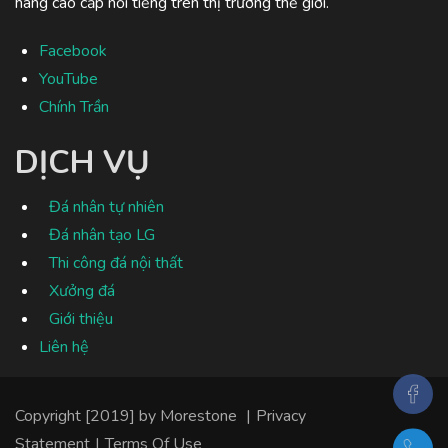
hãng cao cấp nổi tiếng trên thị trường thế giới.
Facebook
YouTube
Chính Trần
DỊCH VỤ
Đá nhân tự nhiên
Đá nhân tạo LG
Thi công đá nội thất
Xưởng đá
Giới thiệu
Liên hệ
Copyright [2019] by
Morestone
|
Privacy
Statement
|
Terms Of Use