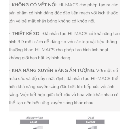
- KHÔNG CÓ VẾT NỐI
: HI-MACS cho phép tạo ra các
sản phẩm có hình dáng độc đáo liền mạch với kích thước
lớn và bề mặt nhẵn bóng không có khớp nối.
- THIẾT KẾ 3D
: Đá nhân tạo HI-MACS có khả năng tạo
hình 3D một cách dễ dàng so với các loại vật liệu thông
thường khác. HI-MACS cho phép tạo hình linh hoạt
không giới hạn bất kỳ hình dạng.
-
KHẢ NĂNG XUYÊN SÁNG ẤN TƯỢNG
: Với một số
màu sắc và độ dày nhất định, đá nhân tạo HI-MACS thể
hiện khả năng xuyên sáng đặc biệt khi tiếp xúc với ánh
sáng. Việc kết hợp giữa kết cấu và hoa văn khác nhau có
thể tạo nên hiệu ứng xuyên sáng khác nhau.