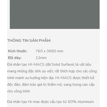
THÔNG TIN SẢN PHẨM:
Kích thước:
760 x 3680 mm
Độ dày:
12mm
Đá nhân tạo HI-MACS (đá Solid Surface) là vật liệu
mang những đặc tính ưu việt, rất thích hợp cho các công
trình manh xu hướng hiện đại. HI-MACS được thiết kế
độc đáo, đảm bảo giá trị thẩm mỹ, sang trọng cao cấp
cho công trình
Đá nhân tạo Hi-mac được cấu tạo từ: 60% Aluminum