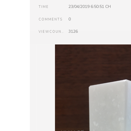
23/04/2019 6:50:51 CH
TIME
0
COMMENTS
3126
VIEWCOUNT