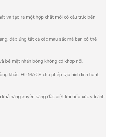
hất và tạo ra một hợp chất mới có cấu trúc bền
ạng, đáp ứng tất cả các màu sắc mà bạn có thể
 và bề mặt nhẵn bóng không có khớp nối.
ường khác. HI-MACS cho phép tạo hình linh hoạt
khả năng xuyên sáng đặc biệt khi tiếp xúc với ánh