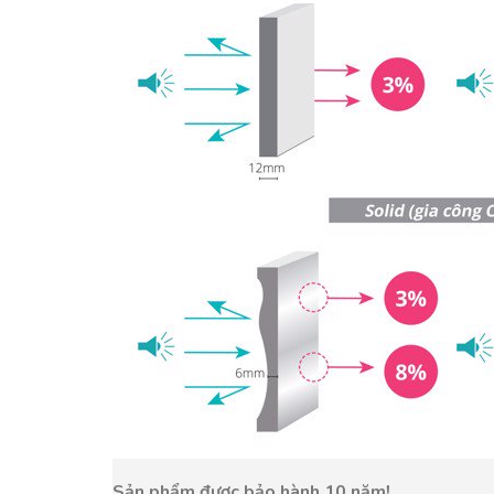
Sản phẩm được bảo hành 10 năm!