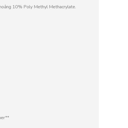
khoảng 10% Poly Methyl Methacrylate.
mer**