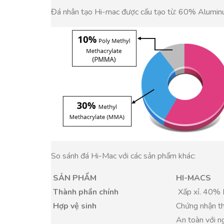
Đá nhân tạo Hi-mac được cấu tạo từ: 60% Alumin
So sánh đá Hi-Mac với các sản phẩm khác:
SẢN PHẨM
HI-MACS
Thành phần chính
Xấp xỉ. 40
Hợp vệ sinh
Chứng nhận th
An toàn với n