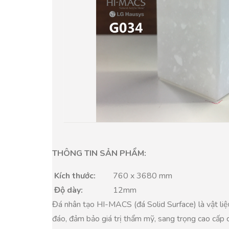
THÔNG TIN SẢN PHẨM:
Kích thước:
760 x 3680 mm
Độ dày:
12mm
Đá nhân tạo HI-MACS (đá Solid Surface) là vật liệ
đáo, đảm bảo giá trị thẩm mỹ, sang trọng cao cấp 