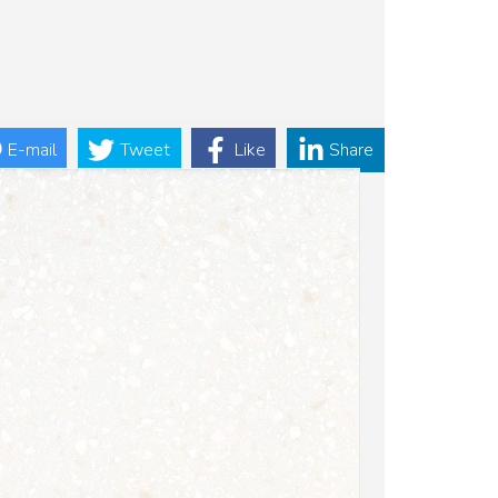
E-mail
Tweet
Like
Share