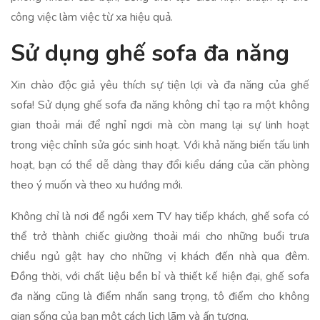
công việc làm việc từ xa hiệu quả.
Sử dụng ghế sofa đa năng
Xin chào độc giả yêu thích sự tiện lợi và đa năng của ghế
sofa! Sử dụng ghế sofa đa năng không chỉ tạo ra một không
gian thoải mái để nghỉ ngơi mà còn mang lại sự linh hoạt
trong việc chỉnh sửa góc sinh hoạt. Với khả năng biến tấu linh
hoạt, bạn có thể dễ dàng thay đổi kiểu dáng của căn phòng
theo ý muốn và theo xu hướng mới.
Không chỉ là nơi để ngồi xem TV hay tiếp khách, ghế sofa có
thể trở thành chiếc giường thoải mái cho những buổi trưa
chiều ngủ gật hay cho những vị khách đến nhà qua đêm.
Đồng thời, với chất liệu bền bỉ và thiết kế hiện đại, ghế sofa
đa năng cũng là điểm nhấn sang trọng, tô điểm cho không
gian sống của bạn một cách lịch lãm và ấn tượng.