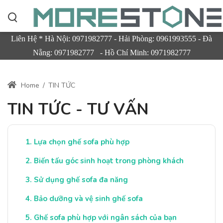
Liên Hệ * Hà Nội: 0971982777 - Hải Phòng: 0961993555 - Đà
Nẵng: 0971982777 - Hồ Chí Minh: 0971982777
Home
/
TIN TỨC
TIN TỨC - TƯ VẤN
Lựa chọn ghế sofa phù hợp
Biến tấu góc sinh hoạt trong phòng khách
Sử dụng ghế sofa đa năng
Bảo dưỡng và vệ sinh ghế sofa
Ghế sofa phù hợp với ngân sách của bạn