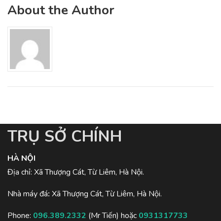
About the Author
TRỤ SỞ CHÍNH
HÀ NỘI
Địa chỉ: Xã Thượng Cát, Từ Liêm, Hà Nội.
Nhà máy đá
:
Xã Thượng Cát, Từ Liêm, Hà Nội.
Phone:
096.389.2332
(Mr Tiến) hoặc
0931317733