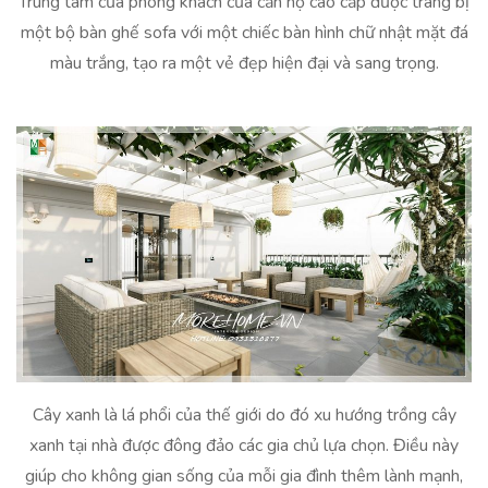
Trung tâm của phòng khách của căn hộ cao cấp được trang bị
một bộ bàn ghế sofa với một chiếc bàn hình chữ nhật mặt đá
màu trắng, tạo ra một vẻ đẹp hiện đại và sang trọng.
Cây xanh là lá phổi của thế giới do đó xu hướng trồng cây
xanh tại nhà được đông đảo các gia chủ lựa chọn. Điều này
giúp cho không gian sống của mỗi gia đình thêm lành mạnh,