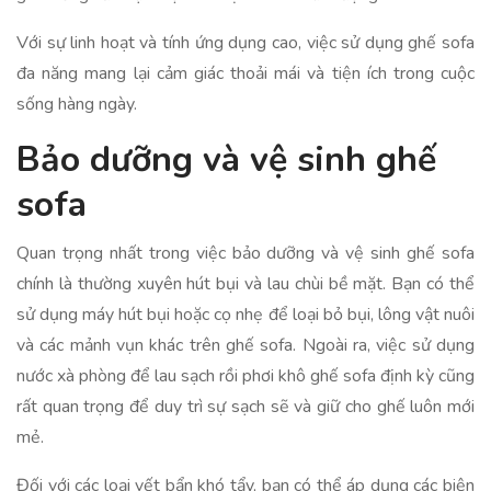
Với sự linh hoạt và tính ứng dụng cao, việc sử dụng ghế sofa
đa năng mang lại cảm giác thoải mái và tiện ích trong cuộc
sống hàng ngày.
Bảo dưỡng và vệ sinh ghế
sofa
Quan trọng nhất trong việc bảo dưỡng và vệ sinh ghế sofa
chính là thường xuyên hút bụi và lau chùi bề mặt. Bạn có thể
sử dụng máy hút bụi hoặc cọ nhẹ để loại bỏ bụi, lông vật nuôi
và các mảnh vụn khác trên ghế sofa. Ngoài ra, việc sử dụng
nước xà phòng để lau sạch rồi phơi khô ghế sofa định kỳ cũng
rất quan trọng để duy trì sự sạch sẽ và giữ cho ghế luôn mới
mẻ.
Đối với các loại vết bẩn khó tẩy, bạn có thể áp dụng các biện