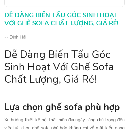
DỄ DÀNG BIẾN TẤU GÓC SINH HOẠT
VỚI GHẾ SOFA CHẤT LƯỢNG, GIÁ RẺ!
-- Đình Hải
Dễ Dàng Biến Tấu Góc
Sinh Hoạt Với Ghế Sofa
Chất Lượng, Giá Rẻ!
Lựa chọn ghế sofa phù hợp
Xu hướng thiết kế nội thất hiện đại ngày càng chú trọng đến
việc lựa chọn ghế sofa phù hợp không chỉ về mặt kiểu dáng