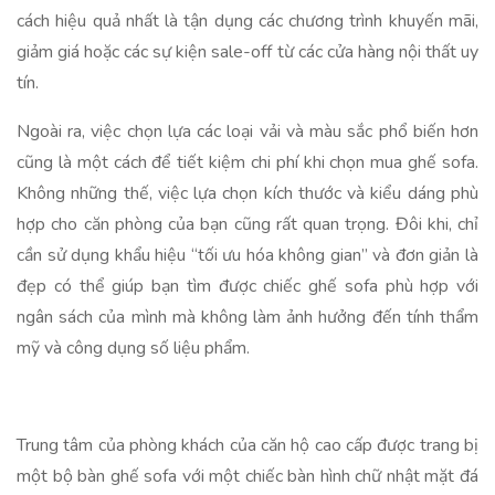
cách hiệu quả nhất là tận dụng các chương trình khuyến mãi,
giảm giá hoặc các sự kiện sale-off từ các cửa hàng nội thất uy
tín.
Ngoài ra, việc chọn lựa các loại vải và màu sắc phổ biến hơn
cũng là một cách để tiết kiệm chi phí khi chọn mua ghế sofa.
Không những thế, việc lựa chọn kích thước và kiểu dáng phù
hợp cho căn phòng của bạn cũng rất quan trọng. Đôi khi, chỉ
cần sử dụng khẩu hiệu “tối ưu hóa không gian” và đơn giản là
đẹp có thể giúp bạn tìm được chiếc ghế sofa phù hợp với
ngân sách của mình mà không làm ảnh hưởng đến tính thẩm
mỹ và công dụng số liệu phẩm.
Trung tâm của phòng khách của căn hộ cao cấp được trang bị
một bộ bàn ghế sofa với một chiếc bàn hình chữ nhật mặt đá