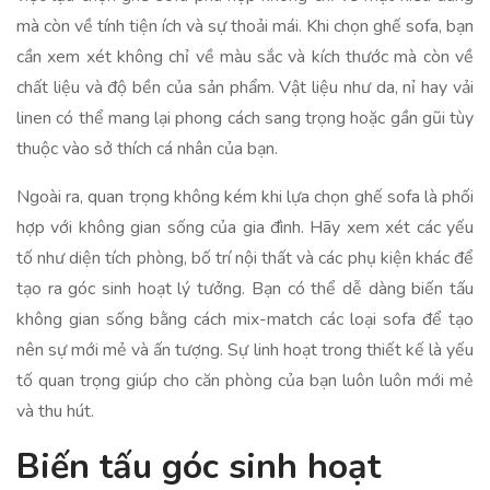
mà còn về tính tiện ích và sự thoải mái. Khi chọn ghế sofa, bạn
cần xem xét không chỉ về màu sắc và kích thước mà còn về
chất liệu và độ bền của sản phẩm. Vật liệu như da, nỉ hay vải
linen có thể mang lại phong cách sang trọng hoặc gần gũi tùy
thuộc vào sở thích cá nhân của bạn.
Ngoài ra, quan trọng không kém khi lựa chọn ghế sofa là phối
hợp với không gian sống của gia đình. Hãy xem xét các yếu
tố như diện tích phòng, bố trí nội thất và các phụ kiện khác để
tạo ra góc sinh hoạt lý tưởng. Bạn có thể dễ dàng biến tấu
không gian sống bằng cách mix-match các loại sofa để tạo
nên sự mới mẻ và ấn tượng. Sự linh hoạt trong thiết kế là yếu
tố quan trọng giúp cho căn phòng của bạn luôn luôn mới mẻ
và thu hút.
Biến tấu góc sinh hoạt