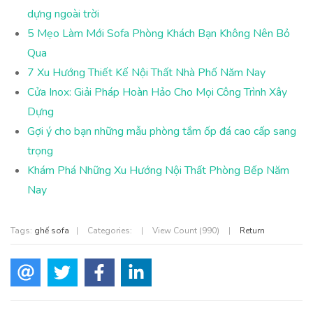
dựng ngoài trời
5 Mẹo Làm Mới Sofa Phòng Khách Bạn Không Nên Bỏ
Qua
7 Xu Hướng Thiết Kế Nội Thất Nhà Phố Năm Nay
Cửa Inox: Giải Pháp Hoàn Hảo Cho Mọi Công Trình Xây
Dựng
Gợi ý cho bạn những mẫu phòng tắm ốp đá cao cấp sang
trọng
Khám Phá Những Xu Hướng Nội Thất Phòng Bếp Năm
Nay
Tags:
ghế sofa
|
Categories:
|
View Count (990)
|
Return