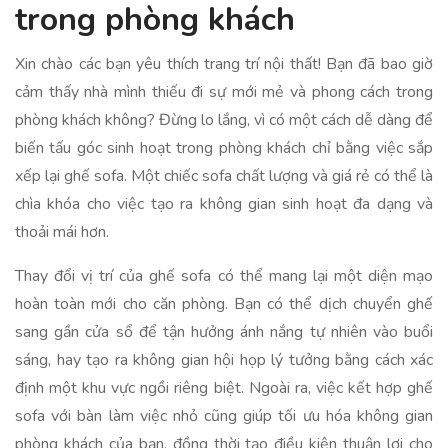
trong phòng khách
Xin chào các bạn yêu thích trang trí nội thất! Bạn đã bao giờ
cảm thấy nhà mình thiếu đi sự mới mẻ và phong cách trong
phòng khách không? Đừng lo lắng, vì có một cách dễ dàng để
biến tấu góc sinh hoạt trong phòng khách chỉ bằng việc sắp
xếp lại ghế sofa. Một chiếc sofa chất lượng và giá rẻ có thể là
chìa khóa cho việc tạo ra không gian sinh hoạt đa dạng và
thoải mái hơn.
Thay đổi vị trí của ghế sofa có thể mang lại một diện mạo
hoàn toàn mới cho căn phòng. Bạn có thể dịch chuyển ghế
sang gần cửa sổ để tận hưởng ánh nắng tự nhiên vào buổi
sáng, hay tạo ra không gian hội họp lý tưởng bằng cách xác
định một khu vực ngồi riêng biệt. Ngoài ra, việc kết hợp ghế
sofa với bàn làm việc nhỏ cũng giúp tối ưu hóa không gian
phòng khách của bạn, đồng thời tạo điều kiện thuận lợi cho