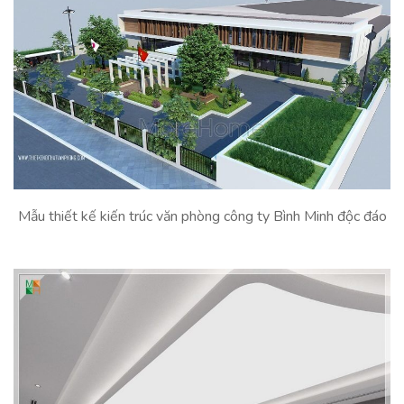
Mẫu thiết kế kiến trúc văn phòng công ty Bình Minh độc đáo