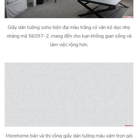
Giấy dán tường soho hiện đại màu trắng có vân kẻ dọc nhẹ
nhàng mã 56097-2, mang đến cho bạn không gian sống và
làm việc rộng hơn.
Morehome bán và thi công giấy dán tường màu xám trọn gói