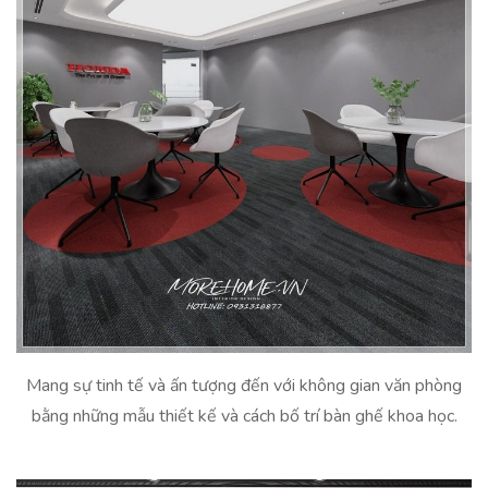
Mang sự tinh tế và ấn tượng đến với không gian văn phòng
bằng những mẫu thiết kế và cách bố trí bàn ghế khoa học.