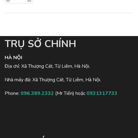
TRỤ SỞ CHÍNH
HÀ NỘI
Địa chỉ: Xã Thượng Cát, Từ Liêm, Hà Nội.
Nhà máy đá
:
Xã Thượng Cát, Từ Liêm, Hà Nội.
Phone:
096.389.2332
(Mr Tiến) hoặc
0931317733