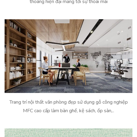
thoáng hiện đại mang tới sự thoái mái
Trang trí nội thất văn phòng đẹp sử dụng gỗ công nghiệp
MFC cao cấp làm bàn ghế, kệ sách, ốp sàn,..