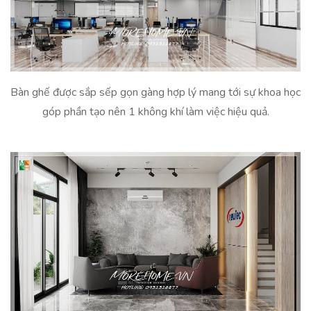
Bàn ghế được sắp sếp gọn gàng hợp lý mang tới sự khoa học
góp phần tạo nên 1 không khí làm việc hiệu quả.