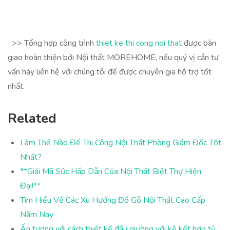
>> Tổng hợp công trình
thiet ke thi cong noi that
được bàn
giao hoàn thiện bởi Nội thất MOREHOME, nếu quý vị cần tư
vấn hãy liên hệ với chúng tôi để được chuyên gia hỗ trợ tốt
nhất.
Related
Làm Thế Nào Để Thi Công Nội Thất Phòng Giám Đốc Tốt
Nhất?
**Giải Mã Sức Hấp Dẫn Của Nội Thất Biệt Thự Hiện
Đại!**
Tìm Hiểu Về Các Xu Hướng Đồ Gỗ Nội Thất Cao Cấp
Năm Nay
Ấn tượng với cách thiết kế đầu giường với kệ kết hợp tủ