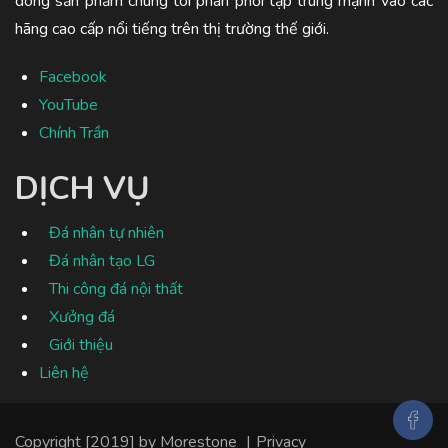
dòng sản phẩm chúng tôi phân phối tập trung mạnh vào các
hãng cao cấp nổi tiếng trên thị trường thế giới.
Facebook
YouTube
Chính Trần
DỊCH VỤ
Đá nhân tự nhiên
Đá nhân tạo LG
Thi công đá nội thất
Xưởng đá
Giới thiệu
Liên hệ
Copyright [2019] by
Morestone
|
Privacy