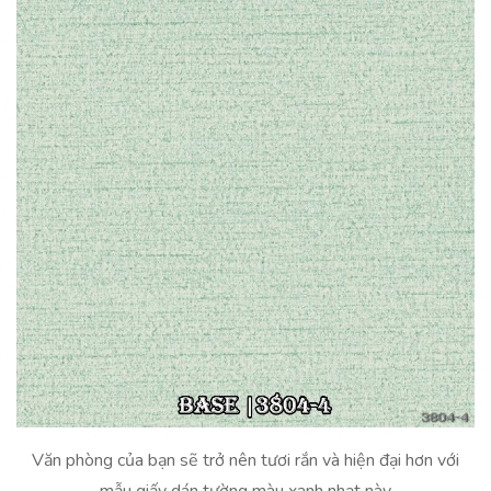
Văn phòng của bạn sẽ trở nên tươi rắn và hiện đại hơn với
mẫu giấy dán tường màu xanh nhạt này