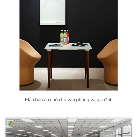
Mẫu bàn ăn nhỏ cho văn phòng và gia đình