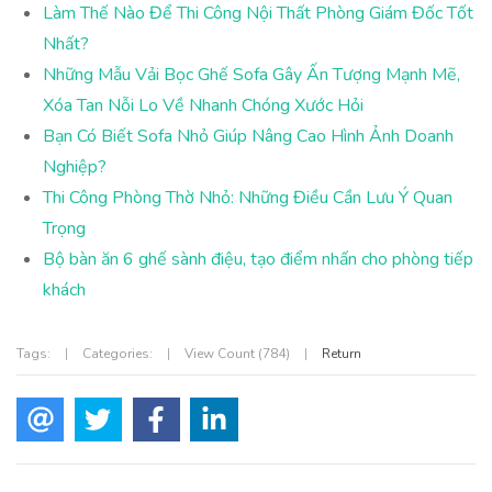
Làm Thế Nào Để Thi Công Nội Thất Phòng Giám Đốc Tốt
Nhất?
Những Mẫu Vải Bọc Ghế Sofa Gây Ấn Tượng Mạnh Mẽ,
Xóa Tan Nỗi Lo Về Nhanh Chóng Xước Hỏi
Bạn Có Biết Sofa Nhỏ Giúp Nâng Cao Hình Ảnh Doanh
Nghiệp?
Thi Công Phòng Thờ Nhỏ: Những Điều Cần Lưu Ý Quan
Trọng
Bộ bàn ăn 6 ghế sành điệu, tạo điểm nhấn cho phòng tiếp
khách
Tags:
|
Categories:
|
View Count (784)
|
Return