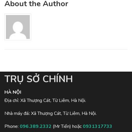
About the Author
TRỤ SỞ CHÍNH
HÀ NỘI
Địa chỉ: Xã Thượng Cát, Từ Liêm, Hà Nội.
Nhà máy đá
:
Xã Thượng Cát, Từ Liêm, Hà Nội.
Phone:
096.389.2332
(Mr Tiến) hoặc
0931317733