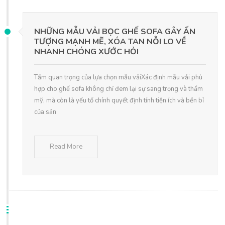
NHỮNG MẪU VẢI BỌC GHẾ SOFA GÂY ẤN
TƯỢNG MẠNH MẼ, XÓA TAN NỖI LO VỀ
NHANH CHÓNG XƯỚC HỎI
Tầm quan trọng của lựa chọn mẫu vảiXác định mẫu vải phù
hợp cho ghế sofa không chỉ đem lại sự sang trọng và thẩm
mỹ, mà còn là yếu tố chính quyết định tính tiện ích và bền bỉ
của sản
Read More