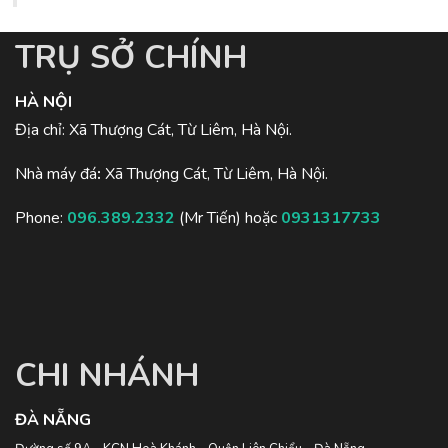
TRỤ SỞ CHÍNH
HÀ NỘI
Địa chỉ: Xã Thượng Cát, Từ Liêm, Hà Nội.
Nhà máy đá
:
Xã Thượng Cát, Từ Liêm, Hà Nội.
Phone:
096.389.2332
(Mr Tiến) hoặc
0931317733
CHI NHÁNH
ĐÀ NẴNG