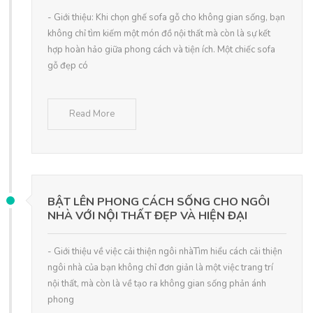
- Giới thiệu: Khi chọn ghế sofa gỗ cho không gian sống, bạn
không chỉ tìm kiếm một món đồ nội thất mà còn là sự kết
hợp hoàn hảo giữa phong cách và tiện ích. Một chiếc sofa
gỗ đẹp có
Read More
BẬT LÊN PHONG CÁCH SỐNG CHO NGÔI
NHÀ VỚI NỘI THẤT ĐẸP VÀ HIỆN ĐẠI
- Giới thiệu về việc cải thiện ngôi nhàTìm hiểu cách cải thiện
ngôi nhà của bạn không chỉ đơn giản là một việc trang trí
nội thất, mà còn là về tạo ra không gian sống phản ánh
phong