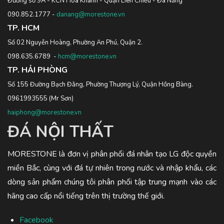
Đường số 9A - KCN Hoà Khánh - Quận Liên Chiểu - Đà Nẵng
090.852.1777
-
danang@morestone.vn
TP. HCM
Số 02 Nguyễn Hoàng, Phường An Phú, Quận 2.
098.635.6789
-
hcm@morestone.vn
TP. HẢI PHÒNG
Số 155 Đường Bạch Đằng, Phường Thượng Lý, Quận Hồng Bàng.
0961993555
(Mr Sơn)
haiphong@morestone.vn
ĐÁ NỘI THẤT
MORESTONE là đơn vị phân phối đá nhân tạo LG độc quyền
miền Bắc, cùng với đá tự nhiên trong nước và nhập khẩu, các
dòng sản phẩm chúng tôi phân phối tập trung mạnh vào các
hãng cao cấp nổi tiếng trên thị trường thế giới.
Facebook